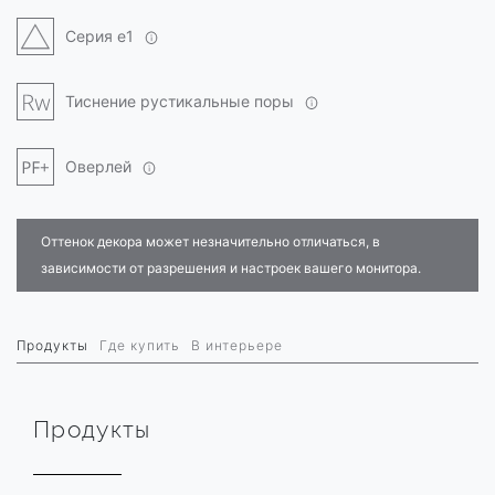
Серия e1
Тиснение рустикальные поры
Оверлей
Оттенок декора может незначительно отличаться, в
зависимости от разрешения и настроек вашего монитора.
Продукты
Где купить
В интерьере
Продукты