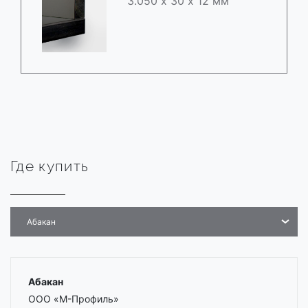
3.050 х 30 х 12 мм
Где купить
Абакан
Абакан
ООО «М-Профиль»