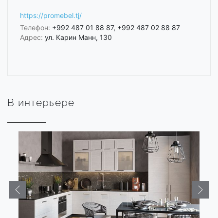
https://promebel.tj/
Телефон:
+992 487 01 88 87, +992 487 02 88 87
Адрес:
ул. Карин Манн, 130
В интерьере