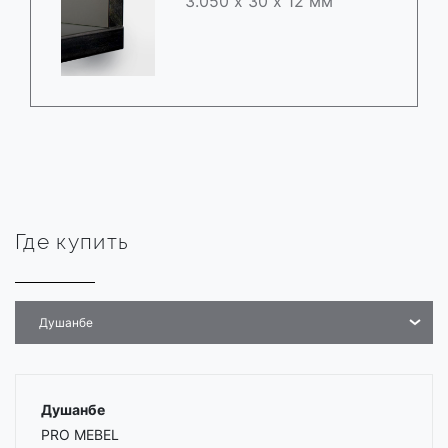
3.050 х 30 х 12 мм
Где купить
Душанбе
Душанбе
PRO MEBEL