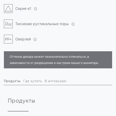
Серия e1
Тиснение рустикальные поры
Оверлей
Оттенок декора может незначительно отличаться, в
зависимости от разрешения и настроек вашего монитора.
Продукты
Где купить
В интерьере
Продукты