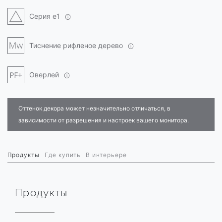
Серия e1
Тиснение рифленое дерево
Оверлей
Оттенок декора может незначительно отличаться, в
зависимости от разрешения и настроек вашего монитора.
Продукты
Где купить
В интерьере
Продукты