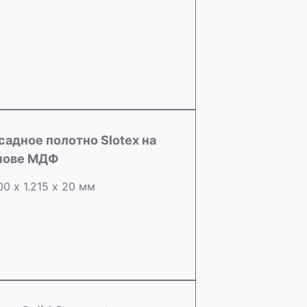
садное полотно Slotex на
нове МДФ
00 х 1.215 х 20 мм