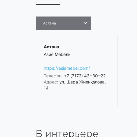
Астана
Астана
Азия Мебель
https://asiamebel.com/
Телефон:
+7 (7172) 43‒30‒22
Адрес:
​ул. Шара Жиенқұлова,
14
В интерьере