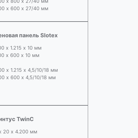
00 х 800 х 27/40 мм
00 х 600 х 27/40 мм
еновая панель Slotex
00 х 1.215 х 10 мм
00 х 600 х 10 мм
00 х 1.215 х 4,5/10/18 мм
00 х 600 х 4,5/10/18 мм
интус TwinC
х 20 х 4.200 мм