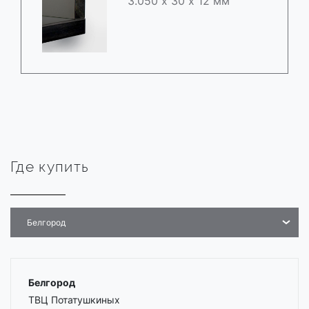
3.050 х 30 х 12 мм
Где купить
Белгород
Белгород
ТВЦ Потатушкиных