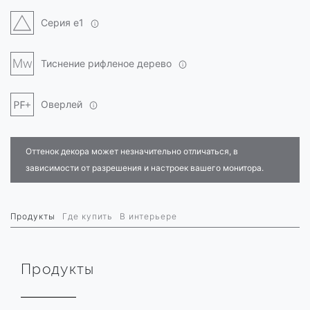
Серия e1
Тиснение рифленое дерево
Оверлей
Оттенок декора может незначительно отличаться, в
зависимости от разрешения и настроек вашего монитора.
Продукты
Где купить
В интерьере
Продукты