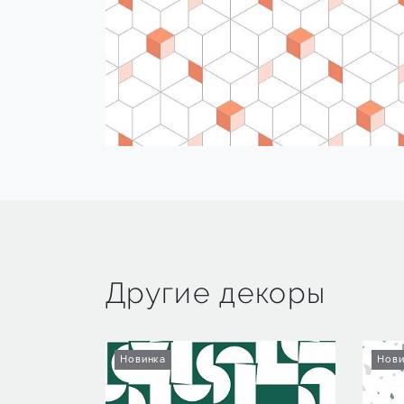
Другие декоры
Новинка
Нови