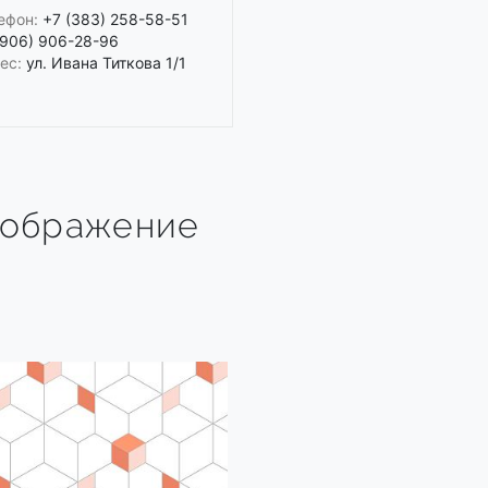
ефон:
+7 (383) 258-58-51
(906) 906-28-96
ес:
ул. Ивана Титкова 1/1
зображение