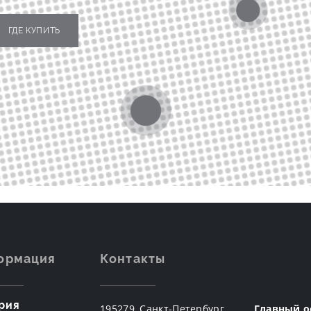
ГДЕ КУПИТЬ
ормация
Контакты
рия
195279, Санкт-Петербург,
Главный о