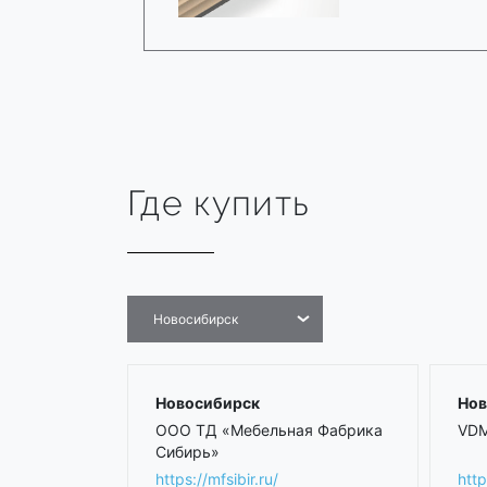
Где купить
Новосибирск
Новосибирск
Нов
ООО ТД «Мебельная Фабрика
VDM
Сибирь»
https://mfsibir.ru/
htt