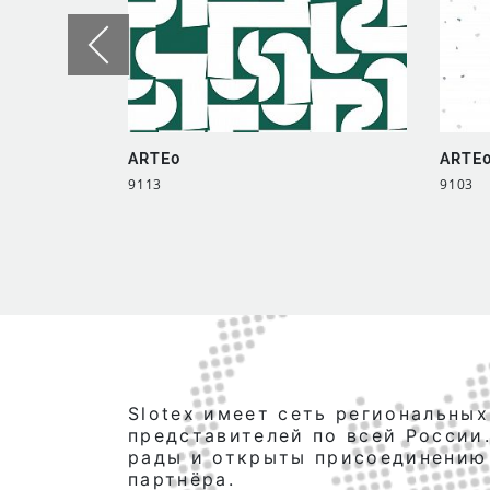
ARTE0
ARTE
9113
9103
Slotex имеет сеть региональных
представителей по всей России
рады и открыты присоединению
партнёра.