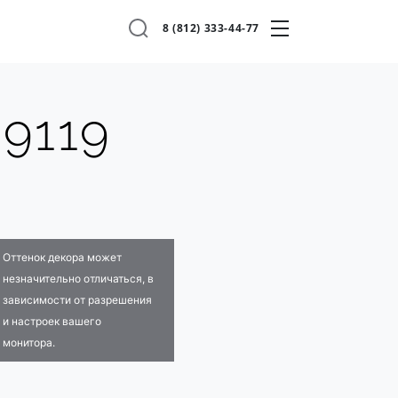
8 (812) 333-44-77
9119
Оттенок декора может
незначительно отличаться, в
зависимости от разрешения
и настроек вашего
монитора.