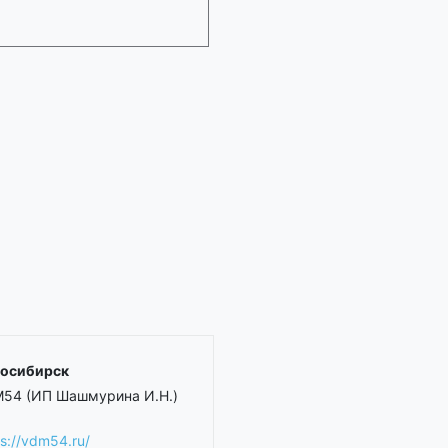
осибирск
54 (ИП Шашмурина И.Н.)
ps://vdm54.ru/