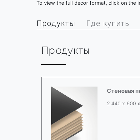
To view the full decor format, click on the
Продукты
Где купить
Продукты
Стеновая п
2.440 х 600 