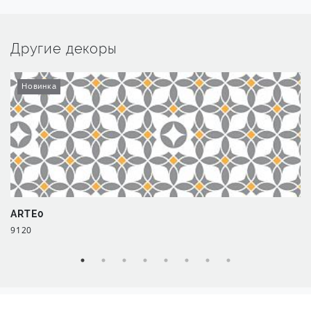
Другие декоры
Новинка
ARTE0
9120