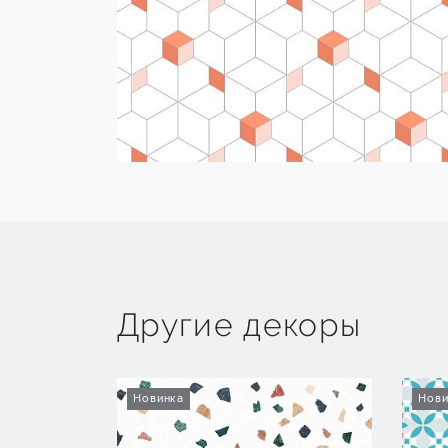
Другие декоры
Новинка
Нови