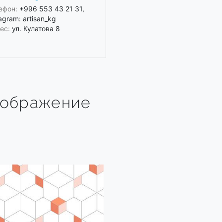
ефон:
+996 553 43 21 31,
agram: artisan_kg
ес:
ул. Кулатова 8
зображение