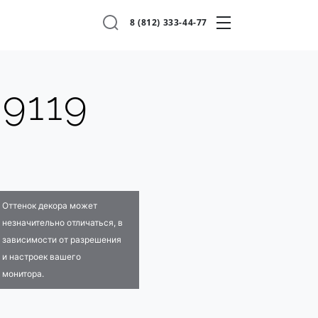
8 (812) 333-44-77
9119
Оттенок декора может
незначительно отличаться, в
зависимости от разрешения
и настроек вашего
монитора.