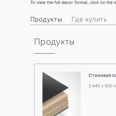
To view the full decor format, click on the
Продукты
Где купить
Продукты
Стеновая п
2.440 х 600 