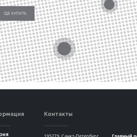
ГДЕ КУПИТЬ
ормация
Контакты
рия
195279, Санкт-Петербург,
Главный о