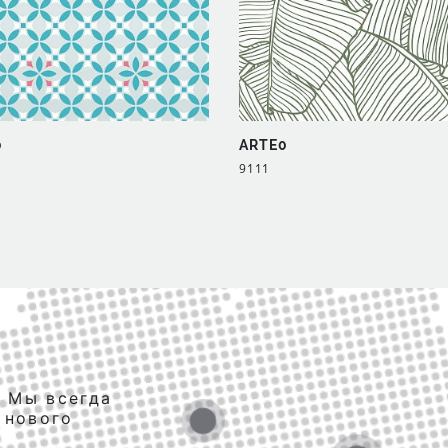
0
ARTE0
9111
. Мы всегда
 нового