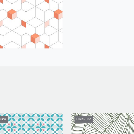
нка
Новинка