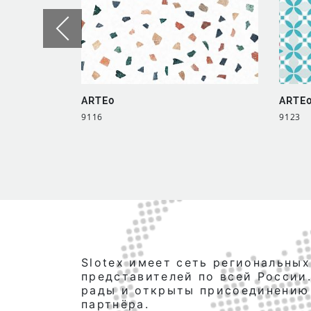
ARTE0
ARTE
9116
9123
Slotex имеет сеть региональных
представителей по всей России
рады и открыты присоединению
партнёра.