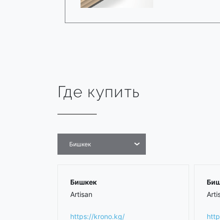
Где купить
Бишкек
Бишкек
Биш
Artisan
Arti
https://krono.kg/
http