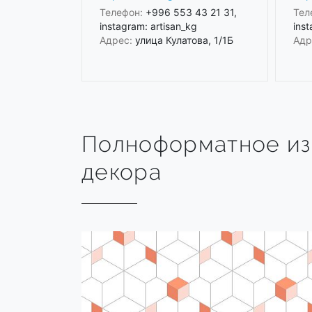
Телефон:
+996 553 43 21 31,
Тел
instagram: artisan_kg
inst
Адрес:
улица Кулатова, 1/1Б
Адр
Полноформатное и
декора