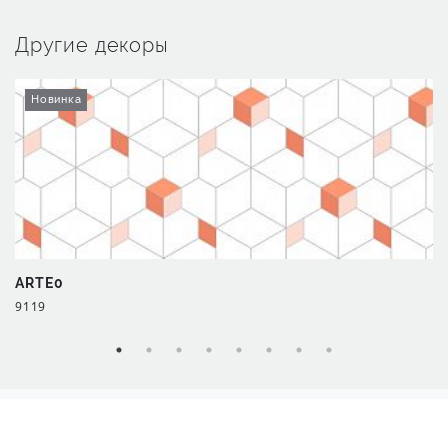
Другие декоры
Новинка
ARTE0
9119