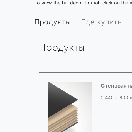
To view the full decor format, click on the
Продукты
Где купить
Продукты
Стеновая п
2.440 х 600 