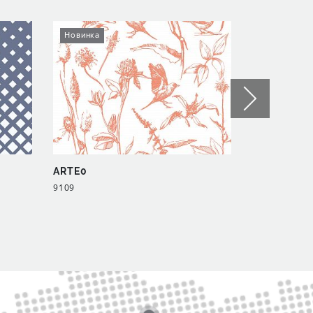
Новинка
Новинка
ARTE0
ARTE0
9109
9127