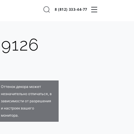
8 (812) 333-44-77
9126
Оттенок декора может
незначительно отличаться, в
зависимости от разрешения
и настроек вашего
монитора.