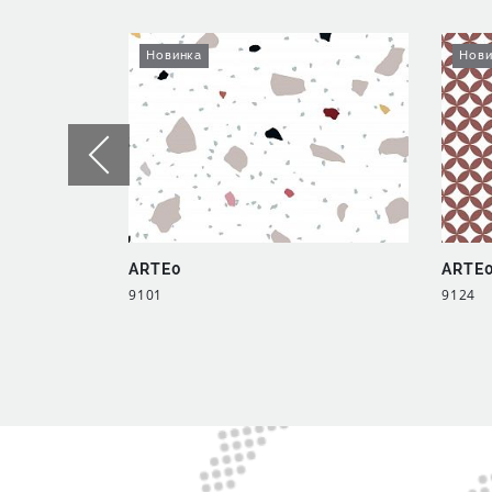
Новинка
Нови
ARTE0
ARTE
9101
9124