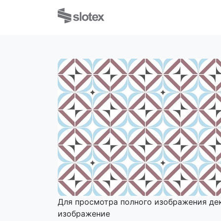
Для просмотра полного изображения де
изображение