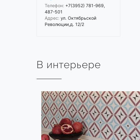
Телефон:
+7(3952) 781-969,
487-501
Адрес:
ул. Октябрьской
Революции,д. 12/2
В интерьере