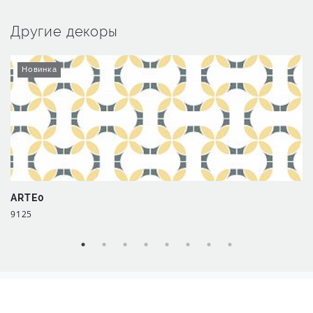
Другие декоры
Новинка
ARTE0
9125