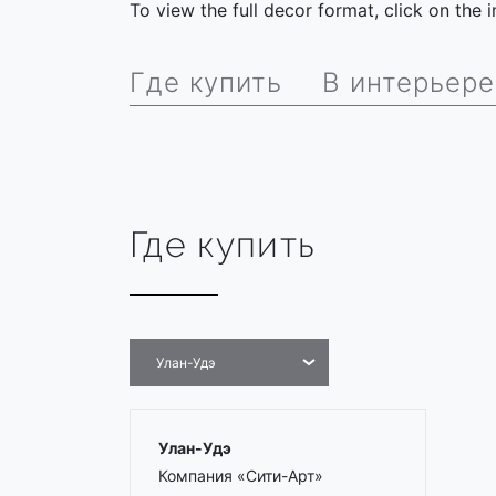
To view the full decor format, click on the
Где купить
В интерьере
Где купить
Улан-Удэ
Улан-Удэ
Компания «Сити-Арт»