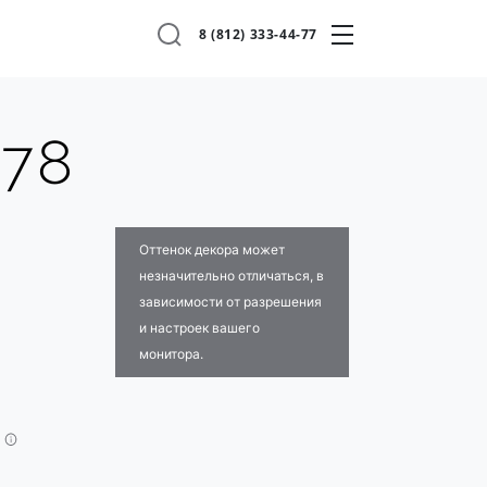
8 (812) 333-44-77
478
Оттенок декора может
незначительно отличаться, в
зависимости от разрешения
и настроек вашего
монитора.