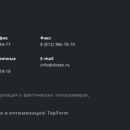
фис
Факс
-44-77
8 (812) 386-78-10
ничных
E-mail
info@slotex.ru
-78-18
ормация о фактических типоразмерах,
а и оптимизация:
TopForm