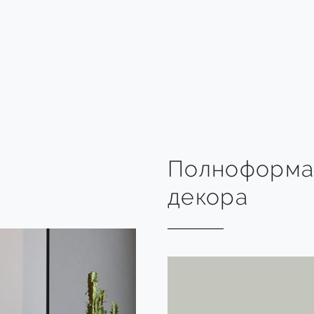
Полноформа
декора