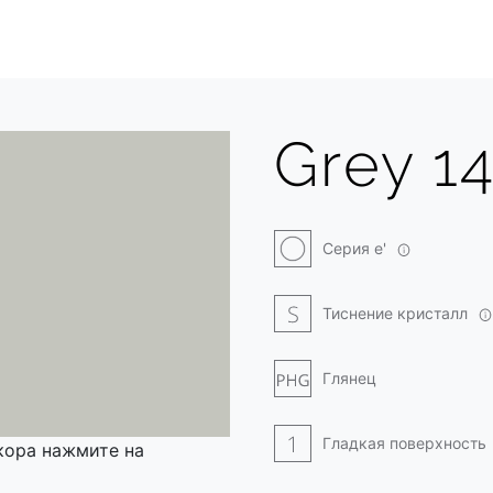
Grey 1
Серия e'
Тиснение кристалл
Глянец
Гладкая поверхность
кора нажмите на