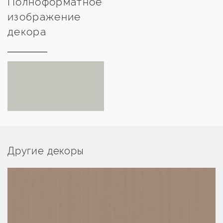
Полноформатное
изображение
декора
Другие декоры