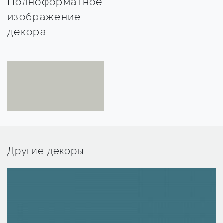
Полноформатное
изображение
декора
Другие декоры