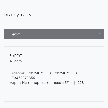
Где купить
Сургут
Сургут
Quadro
Телефон:
+79224073553 +79224073883
+73462373855
Адрес:
Нижневартовское шоссе 5/1, оф. 208