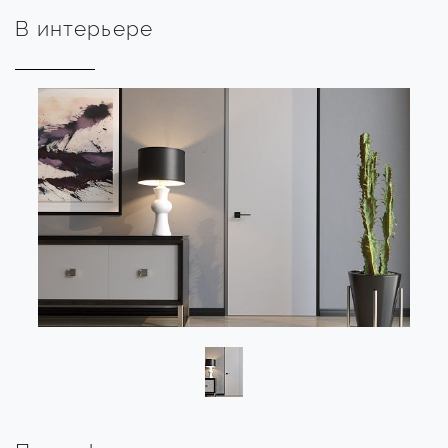
В интерьере