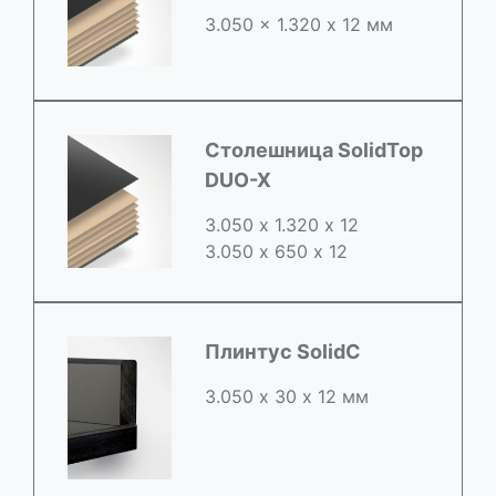
3.050 x 1.320 х 12 мм
Столешница SolidTop
DUO-X
3.050 х 1.320 х 12
3.050 x 650 х 12
Плинтус SolidC
3.050 х 30 х 12 мм