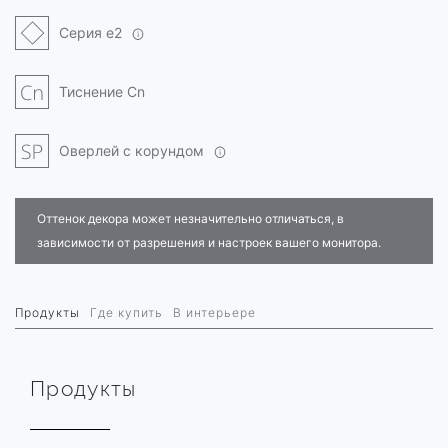
Серия e2
Тиснение Cn
Оверлей с корундом
Оттенок декора может незначительно отличаться, в
зависимости от разрешения и настроек вашего монитора.
Продукты
Где купить
В интерьере
Продукты