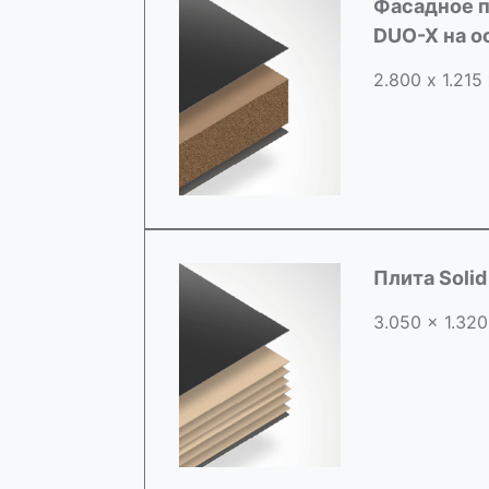
Фасадное п
DUO-X на 
2.800 х 1.215
Плита Soli
3.050 x 1.320