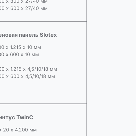
00 х 800 х 27/40 мм
00 х 600 х 27/40 мм
еновая панель Slotex
00 х 1.215 х 10 мм
00 х 600 х 10 мм
00 х 1.215 х 4,5/10/18 мм
00 х 600 х 4,5/10/18 мм
интус TwinC
х 20 х 4.200 мм