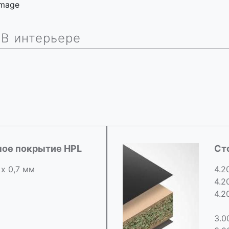
 image
В интерьере
ное покрытие HPL
Ст
 х 0,7 мм
4.2
4.2
4.2
3.0