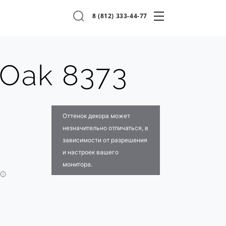
8 (812) 333-44-77
 Oak 8373
Оттенок декора может
незначительно отличаться, в
зависимости от разрешения
и настроек вашего
монитора.