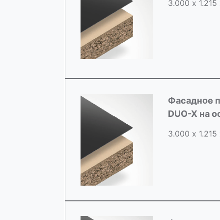
3.000 х 1.215
Фасадное п
DUO-X на о
3.000 х 1.215