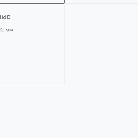
lidC
 12 мм