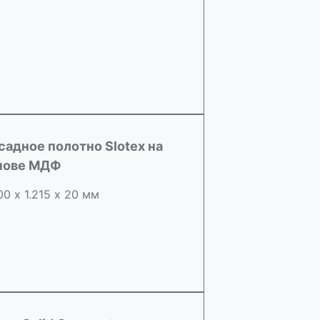
садное полотно Slotex на
нове МДФ
00 х 1.215 х 20 мм