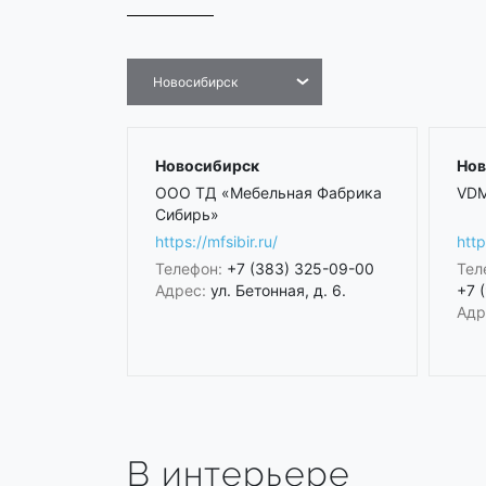
Новосибирск
Новосибирск
Нов
ООО ТД «Мебельная Фабрика
VDM
Сибирь»
https://mfsibir.ru/
htt
Телефон:
+7 (383) 325-09-00
Тел
Адрес:
ул. Бетонная, д. 6.
+7 
Адр
В интерьере