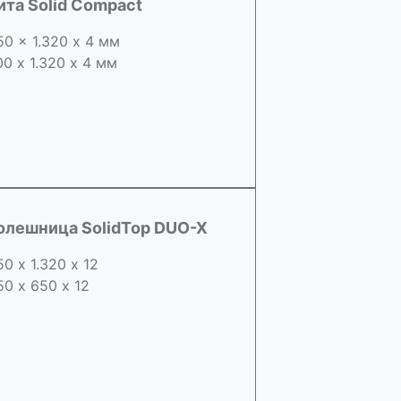
ита Solid Compact
50 x 1.320 х 4 мм
00 x 1.320 х 4 мм
олешница SolidTop DUO-X
50 х 1.320 х 12
50 x 650 х 12