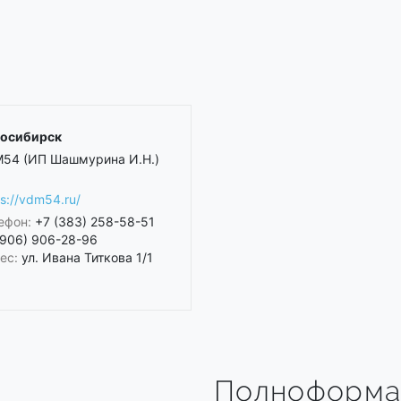
осибирск
54 (ИП Шашмурина И.Н.)
ps://vdm54.ru/
ефон:
+7 (383) 258-58-51
(906) 906-28-96
ес:
ул. Ивана Титкова 1/1
Полноформа