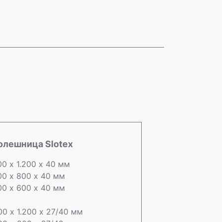
олешница Slotex
00 х 1.200 х 40 мм
00 х 800 х 40 мм
00 х 600 х 40 мм
00 х 1.200 х 27/40 мм