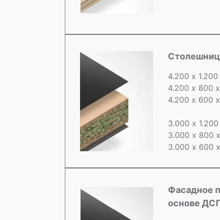
Cтолешница
4.200 х 1.200
4.200 х 800 
4.200 х 600 
3.000 х 1.20
3.000 х 800 
3.000 х 600 
Фасадное п
основе ДС