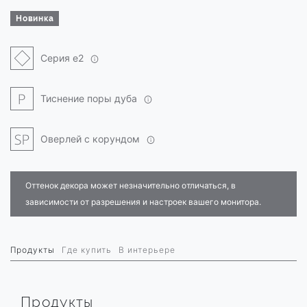
Новинка
Серия e2
Тиснение поры дуба
Оверлей с корундом
Оттенок декора может незначительно отличаться, в
зависимости от разрешения и настроек вашего монитора.
Продукты
Где купить
В интерьере
Продукты