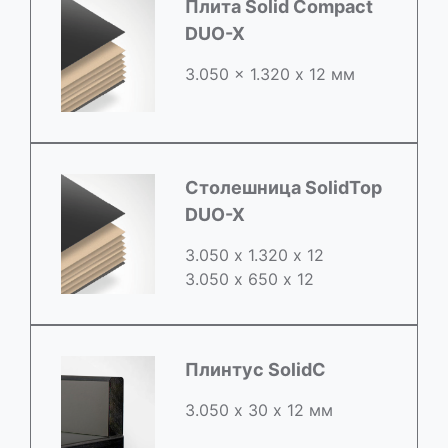
Плита Solid Compact
DUO-X
3.050 x 1.320 х 12 мм
Столешница SolidTop
DUO-X
3.050 х 1.320 х 12
3.050 x 650 х 12
Плинтус SolidC
3.050 х 30 х 12 мм