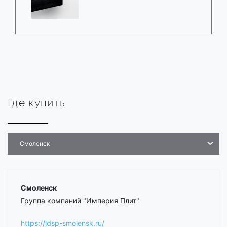
Где купить
Смоленск
Смоленск
Группа компаний "Империя Плит"
https://ldsp-smolensk.ru/