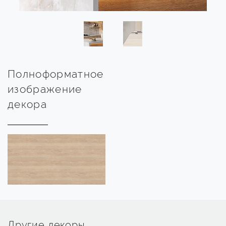
Полноформатное
изображение
декора
Другие декоры