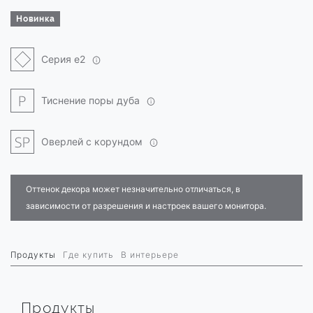
Новинка
Серия e2
Тиснение поры дуба
Оверлей с корундом
Оттенок декора может незначительно отличаться, в
зависимости от разрешения и настроек вашего монитора.
Продукты
Где купить
В интерьере
Продукты