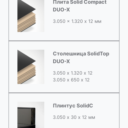
Плита Solid Compact
DUO-X
3.050 x 1.320 х 12 мм
Столешница SolidTop
DUO-X
3.050 х 1.320 х 12
3.050 x 650 х 12
Плинтус SolidC
3.050 х 30 х 12 мм