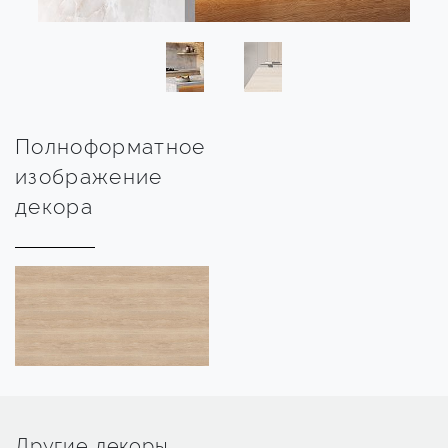
Полноформатное
изображение
декора
Другие декоры