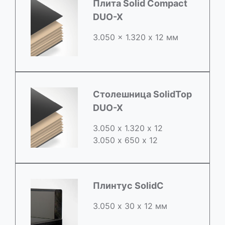
Плита Solid Compact
DUO-X
3.050 x 1.320 х 12 мм
Столешница SolidTop
DUO-X
3.050 х 1.320 х 12
3.050 x 650 х 12
Плинтус SolidC
3.050 х 30 х 12 мм