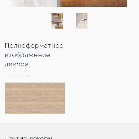
Полноформатное
изображение
декора
Другие декоры