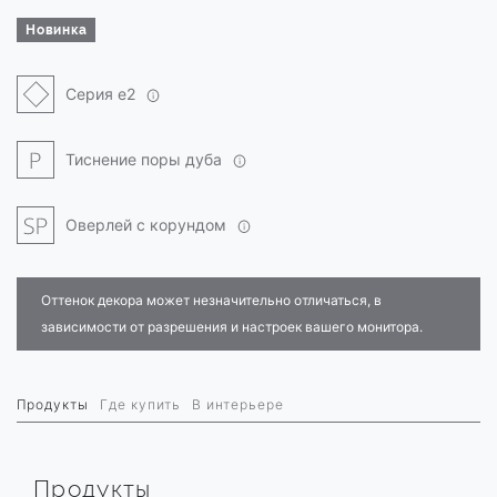
Новинка
Серия e2
Тиснение поры дуба
Оверлей с корундом
Оттенок декора может незначительно отличаться, в
зависимости от разрешения и настроек вашего монитора.
Продукты
Где купить
В интерьере
Продукты