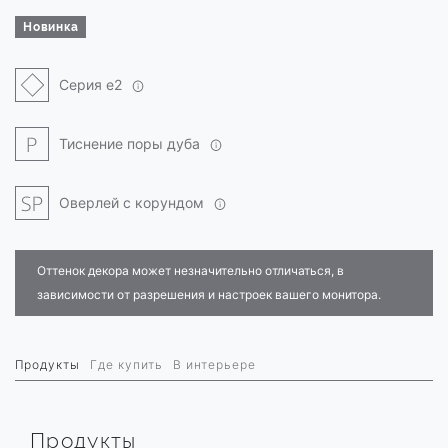
Новинка
Серия e2
Тиснение поры дуба
Оверлей с корундом
Оттенок декора может незначительно отличаться, в
зависимости от разрешения и настроек вашего монитора.
Продукты
Где купить
В интерьере
Продукты