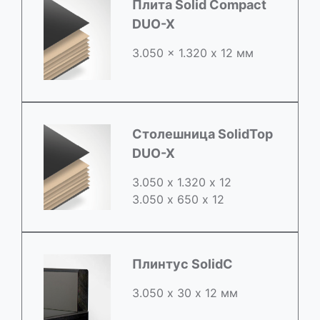
Плита Solid Compact
DUO-X
3.050 x 1.320 х 12 мм
Столешница SolidTop
DUO-X
3.050 х 1.320 х 12
3.050 x 650 х 12
Плинтус SolidC
3.050 х 30 х 12 мм