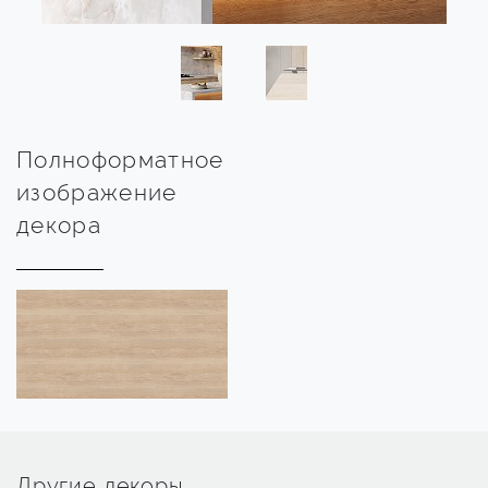
Полноформатное
изображение
декора
Другие декоры