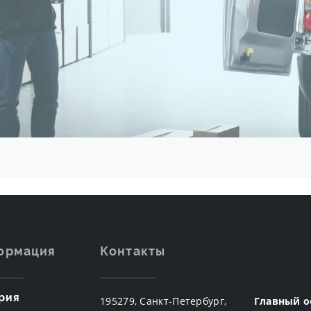
ормация
Контакты
рия
195279, Санкт-Петербург,
Главный о