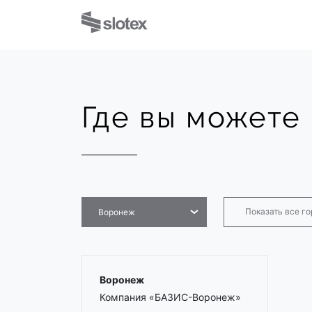
Где вы можете 
Показать все г
Воронеж
Воронеж
Компания «БАЗИС-Воронеж»