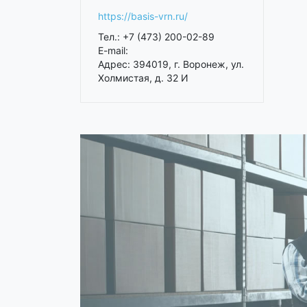
https://basis-vrn.ru/
Тел.: +7 (473) 200-02-89
E-mail:
Адрес: 394019, г. Воронеж, ул.
Холмистая, д. 32 И