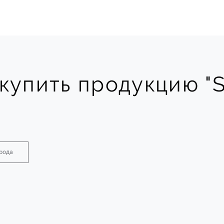
купить продукцию "S
орода