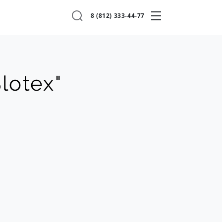
8 (812) 333-44-77
lotex"