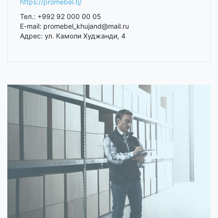
https://promebel.tj/
Тел.: +992 92 000 00 05
E-mail: promebel_khujand@mail.ru
Адрес: ул. Камоли Худжанди, 4